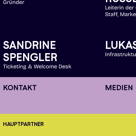
Gründer
Leiterin der
Staff, Marke
SANDRINE
LUKA
SPENGLER
Infrastrukt
Ticketing & Welcome Desk
KONTAKT
MEDIEN
HAUPTPARTNER