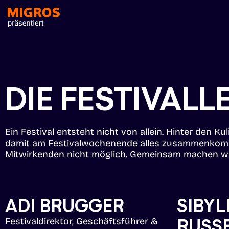
DIE FESTIVALL
Ein Festival entsteht nicht von allein. Hinter den K
damit am Festivalwochenende alles zusammenkommt.
Mitwirkenden nicht möglich. Gemeinsam machen wir 
ADI BRUGGER
SIBYL
RUSS
Festivaldirektor, Geschäftsführer &