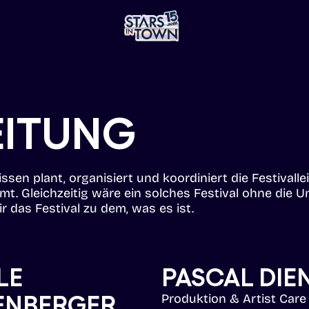
EITUNG
ulissen plant, organisiert und koordiniert die Festival
 Gleichzeitig wäre ein solches Festival ohne die U
das Festival zu dem, was es ist.
LE
PASCAL DIE
ENBERGER
Produktion & Artist Care