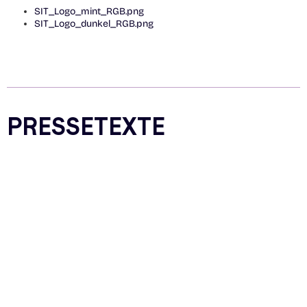
SIT_Logo_mint_RGB.png
SIT_Logo_dunkel_RGB.png
PRESSETEXTE