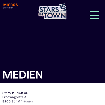
MEDIEN
Stars in Town AG
Fronwagplatz 3
8200 Schaffhausen