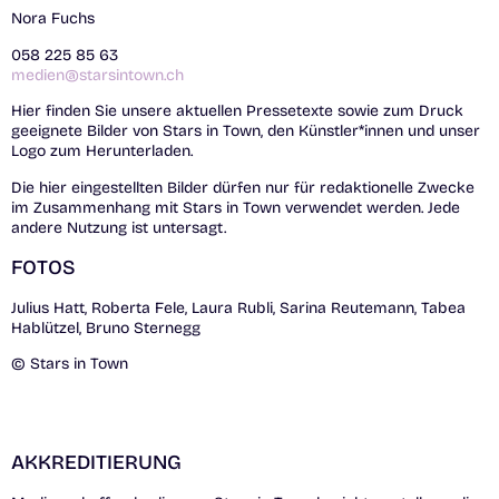
Nora Fuchs
058 225 85 63
medien@starsintown.ch
Hier finden Sie unsere aktuellen Pressetexte sowie zum Druck
geeignete Bilder von Stars in Town, den Künstler*innen und unser
Logo zum Herunterladen.
Die hier eingestellten Bilder dürfen nur für redaktionelle Zwecke
im Zusammenhang mit Stars in Town verwendet werden. Jede
andere Nutzung ist untersagt.
FOTOS
Julius Hatt, Roberta Fele, Laura Rubli, Sarina Reutemann, Tabea
Hablützel, Bruno Sternegg
© Stars in Town
AKKREDITIERUNG