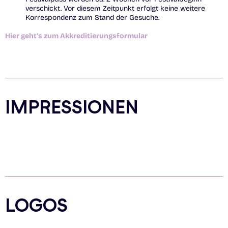
verschickt. Vor diesem Zeitpunkt erfolgt keine weitere
Korrespondenz zum Stand der Gesuche.
Hier geht’s zum Akkreditierungsformular
IMPRESSIONEN
LOGOS