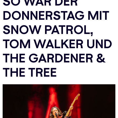
SO WAR DER
DONNERSTAG MIT
SNOW PATROL,
TOM WALKER UND
THE GARDENER &
THE TREE