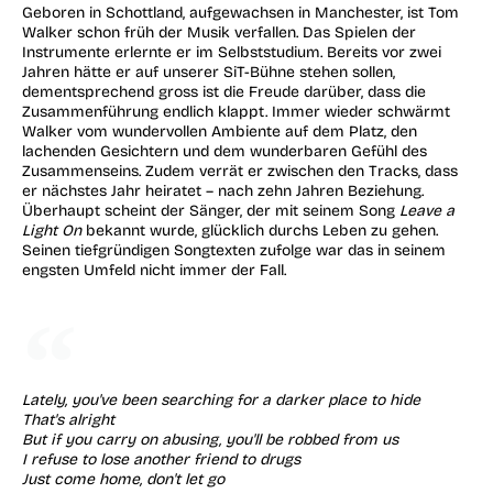
Geboren in Schottland, aufgewachsen in Manchester, ist Tom
Walker schon früh der Musik verfallen. Das Spielen der
Instrumente erlernte er im Selbststudium. Bereits vor zwei
Jahren hätte er auf unserer SiT-Bühne stehen sollen,
dementsprechend gross ist die Freude darüber, dass die
Zusammenführung endlich klappt. Immer wieder schwärmt
Walker vom wundervollen Ambiente auf dem Platz, den
lachenden Gesichtern und dem wunderbaren Gefühl des
Zusammenseins. Zudem verrät er zwischen den Tracks, dass
er nächstes Jahr heiratet – nach zehn Jahren Beziehung.
Überhaupt scheint der Sänger, der mit seinem Song
Leave a
Light On
bekannt wurde, glücklich durchs Leben zu gehen.
Seinen tiefgründigen Songtexten zufolge war das in seinem
engsten Umfeld nicht immer der Fall.
Lately, you've been searching for a darker place to hide
That's alright
But if you carry on abusing, you'll be robbed from us
I refuse to lose another friend to drugs
Just come home, don't let go