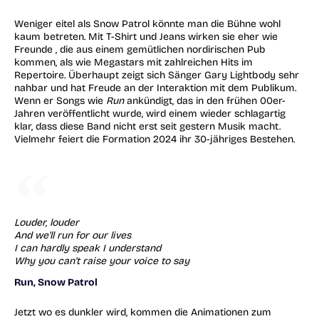
Weniger eitel als Snow Patrol könnte man die Bühne wohl
kaum betreten. Mit T-Shirt und Jeans wirken sie eher wie
Freunde , die aus einem gemütlichen nordirischen Pub
kommen, als wie Megastars mit zahlreichen Hits im
Repertoire. Überhaupt zeigt sich Sänger Gary Lightbody sehr
nahbar und hat Freude an der Interaktion mit dem Publikum.
Wenn er Songs wie
Run
ankündigt, das in den frühen 00er-
Jahren veröffentlicht wurde, wird einem wieder schlagartig
klar, dass diese Band nicht erst seit gestern Musik macht.
Vielmehr feiert die Formation 2024 ihr 30-jähriges Bestehen.
Louder, louder
And we'll run for our lives
I can hardly speak I understand
Why you can't raise your voice to say
Run, Snow Patrol
Jetzt wo es dunkler wird, kommen die Animationen zum