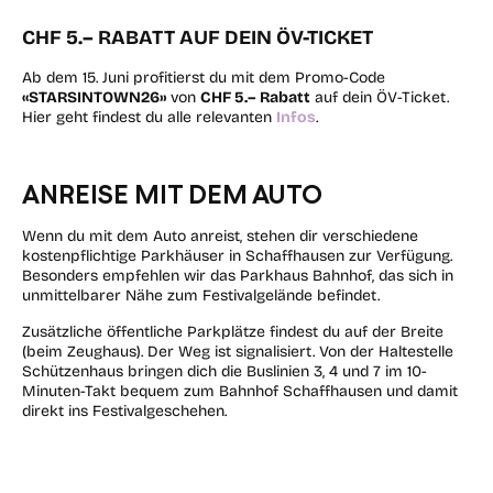
CHF 5.– RABATT AUF DEIN ÖV-TICKET
Ab dem 15. Juni profitierst du mit dem Promo-Code
«STARSINTOWN26»
von
CHF 5.– Rabatt
auf dein ÖV-Ticket.
Hier geht findest du alle relevanten
Infos
.
ANREISE MIT DEM AUTO
Wenn du mit dem Auto anreist, stehen dir verschiedene
kostenpflichtige Parkhäuser in Schaffhausen zur Verfügung.
Besonders empfehlen wir das Parkhaus Bahnhof, das sich in
unmittelbarer Nähe zum Festivalgelände befindet.
Zusätzliche öffentliche Parkplätze findest du auf der Breite
(beim Zeughaus). Der Weg ist signalisiert. Von der Haltestelle
Schützenhaus bringen dich die Buslinien 3, 4 und 7 im 10-
Minuten-Takt bequem zum Bahnhof Schaffhausen und damit
direkt ins Festivalgeschehen.