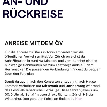
AN- UND
RÜCKREISE
ANREISE MIT DEM ÖV
Für die Anreise zu Stars in Town empfehlen wir die
öffentlichen Verkehrsmittel. Von Zürich erreichst du
Schaffhausen in rund 40 Minuten, und vom Bahnhof sind es
nur wenige Gehminuten bis zum Festivalgelände auf dem
Herrenacker. Die passenden Verbindungen findest du bequem
über den Fahrplan.
Damit du auch nach den Konzerten entspannt nach Hause
kommst, verkehren am
Mittwoch
und
Donnerstag
während
des Festivals zusätzliche Extrazüge. Diese fahren jeweils um
00.10 Uhr ab Schaffhausen direkt Richtung Zürich HB via
Winterthur. Den genauen Fahrplan findest du
hier
.