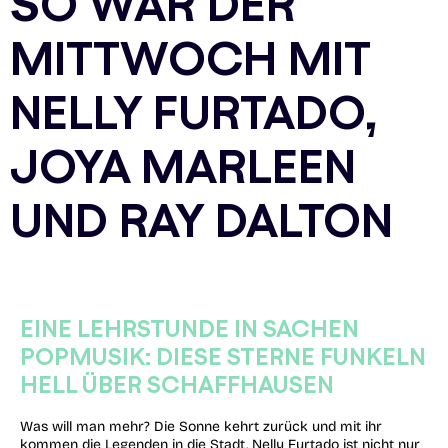
SO WAR DER
MITTWOCH MIT
NELLY FURTADO,
JOYA MARLEEN
UND RAY DALTON
EINE LEHRSTUNDE IN SACHEN
POPMUSIK: DIESE STERNE FUNKELN
HELL ÜBER SCHAFFHAUSEN
Was will man mehr? Die Sonne kehrt zurück und mit ihr
kommen die Legenden in die Stadt. Nelly Furtado ist nicht nur