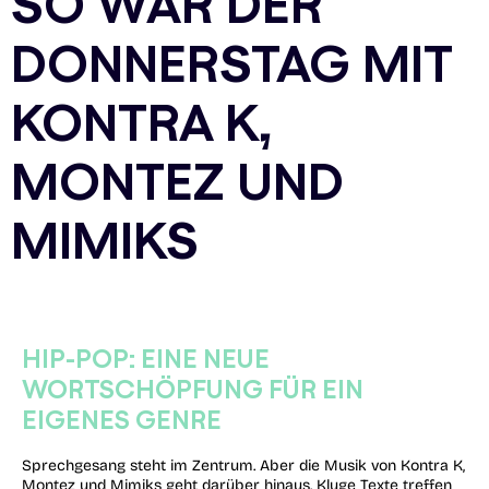
SO WAR DER
DONNERSTAG MIT
KONTRA K,
MONTEZ UND
MIMIKS
HIP-POP: EINE NEUE
WORTSCHÖPFUNG FÜR EIN
EIGENES GENRE
Sprechgesang steht im Zentrum. Aber die Musik von Kontra K,
Montez und Mimiks geht darüber hinaus. Kluge Texte treffen