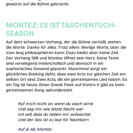
gewürzt auf die Bühne gebracht.
MONTEZ: ES IST TASCHENTUCH-
SEASON
Auf dem schwarzen Vorhang, der die Bühne verhüllt, stehen
die Worte:
Danke für alles. Trotz allem.
Wenige Worte, über die
man lang philosophieren kann. Dazu bleibt aber keine Zeit.
Der Vorhang fällt und Montez öffnet sein Herz. Seine Texte
sind vorwiegend melancholisch und dennoch in ein
euphorisches Gewand gepackt. Manchmal sorgt ein
glückliches Booking dafür, dass zwei Acts zur gleichen Zeit am
selben Ort sind. Zwei Acts, die ein gemeinsames Lied haben. So
ein Tag ist heute. Einen Sneak Peek auf Kontra K gibt es beim
gemeinsamen Song
sekundentakt
.
Ruf mich nicht an, wenn du wach wirst
Und sag mir, wie letzte Nacht war
Ich will, dass du neben mir aufwachst
Und der Sex ist zu laut für Nachbarn
Auf & Ab, Montez