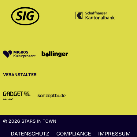
VERANSTALTER
© 2026 STARS IN TOWN
DATENSCHUTZ
COMPLIANCE
IMPRESSUM