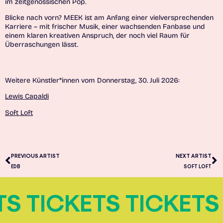
im zeitgenössischen Pop.
Blicke nach vorn? MEEK ist am Anfang einer vielversprechenden
Karriere – mit frischer Musik, einer wachsenden Fanbase und
einem klaren kreativen Anspruch, der noch viel Raum für
Überraschungen lässt.
Weitere Künstler*innen vom Donnerstag, 30. Juli 2026:
Lewis Capaldi
Soft Loft
PREVIOUS ARTIST
NEXT ARTIST
EDB
SOFT LOFT
TS TICKETS TICKETS