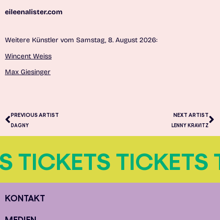
eileenalister.com
Weitere Künstler vom Samstag, 8. August 2026:
Wincent Weiss
Max Giesinger
PREVIOUS ARTIST
NEXT ARTIST
DAGNY
LENNY KRAVITZ
S TICKETS TICKETS 
KONTAKT
MEDIEN